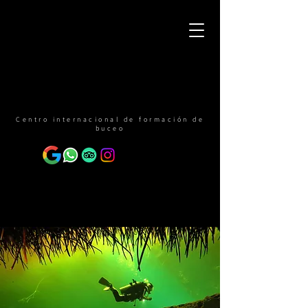
Centro internacional de formación de
buceo