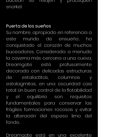
bucean se relajen y practiquen 
snorkel.
Puerta de los sueños
Su nombre, apropiado en referencia a 
este mundo de ensueño, ha 
conquistado el corazón de muchos 
buceadores. Considerada a menudo 
la caverna más cercana a una cueva, 
Dreamgate está profusamente 
decorada con delicadas estructuras 
de estalactitas, columnas y 
estalagmitas, en una oscuridad casi 
total. Un buen control de la flotabilidad 
y el equilibrio son requisitos 
fundamentales para conservar las 
frágiles formaciones rocosas y evitar 
la alteración del espeso limo del 
fondo.
Dreamgate está en una excelente 