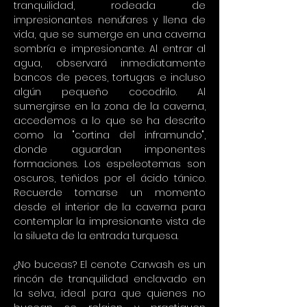
tranquilidad, rodeada de 
impresionantes nenúfares y llena de 
vida, que se sumerge en una caverna 
sombría e impresionante. Al entrar al 
agua, observará inmediatamente 
bancos de peces, tortugas e incluso 
algún pequeño cocodrilo. Al 
sumergirse en la zona de la caverna, 
accedemos a lo que se ha descrito 
como la "cortina del inframundo", 
donde aguardan imponentes 
formaciones. Los espeleotemas son 
oscuros, teñidos por el ácido tánico. 
Recuerde tomarse un momento 
desde el interior de la caverna para 
contemplar la impresionante vista de 
la silueta de la entrada turquesa.
¿No buceas? El cenote Carwash es un 
rincón de tranquilidad enclavado en 
la selva, ideal para que quienes no 