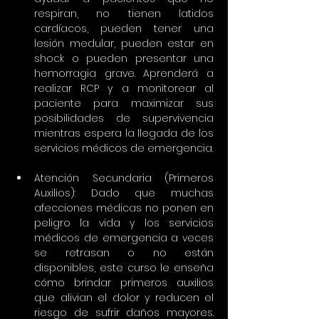
respiran, no tienen latidos 
cardíacos, pueden tener una 
lesión medular, pueden estar en 
shock o pueden presentar una 
hemorragia grave. Aprenderá a 
realizar RCP y a monitorear al 
paciente para maximizar sus 
posibilidades de supervivencia 
mientras espera la llegada de los 
servicios médicos de emergencia.
Atención Secundaria (Primeros 
Auxilios): Dado que muchas 
afecciones médicas no ponen en 
peligro la vida y los servicios 
médicos de emergencia a veces 
se retrasan o no están 
disponibles, este curso le enseña 
cómo brindar primeros auxilios 
que alivian el dolor y reducen el 
riesgo de sufrir daños mayores. 