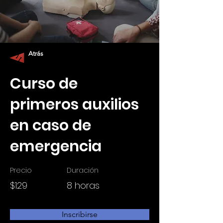
Atrás
Curso de
primeros auxilios
en caso de
emergencia
Precio
Duración
$129
8 horas
Inscribirse