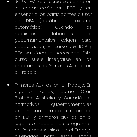
RCP y DEA: Este curso se centra en 
la capacitación en RCP y en 
enseñar a los participantes a usar 
un DEA (desfibrilador externo 
automático). Cuando los 
requisitos laborales o 
gubernamentales exigen esta 
capacitación, el curso de RCP y 
DEA satisface la necesidad. Este 
curso suele integrarse en los 
programas de Primeros Auxilios en 
el Trabajo.
Primeros Auxilios en el Trabajo: En 
algunas zonas, como Gran 
Bretaña, Australia y Canadá, las 
normativas gubernamentales 
exigen una formación reforzada 
en RCP y primeros auxilios en el 
lugar de trabajo. Los programas 
de Primeros Auxilios en el Trabajo 
diseñados para estas zonas 