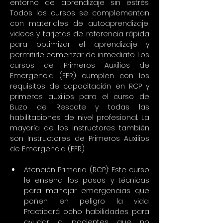
entorno de aprendizaje sin estrés. 
Todos los cursos se complementan 
con materiales de autoaprendizaje, 
videos y tarjetas de referencia rápida 
para optimizar el aprendizaje y 
permitirle comenzar de inmediato. Los 
cursos de Primeros Auxilios de 
Emergencia (EFR) cumplen con los 
requisitos de capacitación en RCP y 
primeros auxilios para el curso de 
Buzo de Rescate y todas las 
habilitaciones de nivel profesional. La 
mayoría de los instructores también 
son Instructores de Primeros Auxilios 
de Emergencia (EFR).
Atención Primaria (RCP): Este curso 
le enseña los pasos y técnicas 
para manejar emergencias que 
ponen en peligro la vida. 
Practicará ocho habilidades para 
ayudar a pacientes que no 