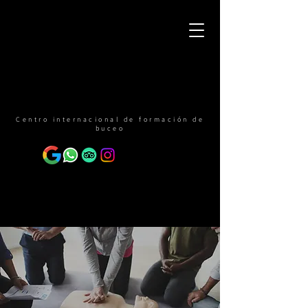
Centro internacional de formación de
buceo