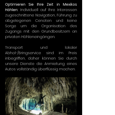
Optimieren Sie Ihre Zeit in Mexikos 
Höhlen:
 Individuell auf Ihre Interessen 
zugeschnittene Navigation, Führung zu 
abgelegenen Cenoten und keine 
Sorge um die Organisation des 
Zugangs mit den Grundbesitzern an 
privaten Höhleneingängen.
Transport und lokaler 
Abhol-/Bringservice sind im Preis 
inbegriffen, daher können Sie durch 
unsere Dienste die Anmietung eines 
Autos vollständig überflüssig machen.