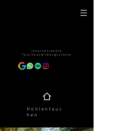
Internationale
Tauchausbildungsstätte
Höhlentauc
hen