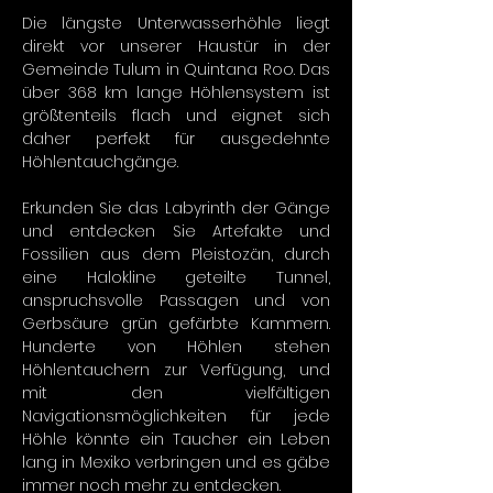
Die längste Unterwasserhöhle liegt 
direkt vor unserer Haustür in der 
Gemeinde Tulum in Quintana Roo. Das 
über 368 km lange Höhlensystem ist 
größtenteils flach und eignet sich 
daher perfekt für ausgedehnte 
Höhlentauchgänge.
Erkunden Sie das Labyrinth der Gänge 
und entdecken Sie Artefakte und 
Fossilien aus dem Pleistozän, durch 
eine Halokline geteilte Tunnel, 
anspruchsvolle Passagen und von 
Gerbsäure grün gefärbte Kammern. 
Hunderte von Höhlen stehen 
Höhlentauchern zur Verfügung, und 
mit den vielfältigen 
Navigationsmöglichkeiten für jede 
Höhle könnte ein Taucher ein Leben 
lang in Mexiko verbringen und es gäbe 
immer noch mehr zu entdecken.