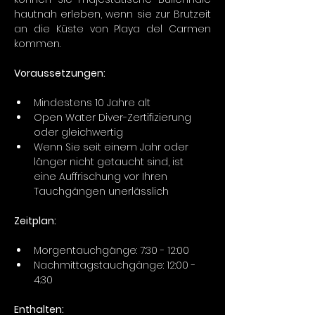
hautnah erleben, wenn sie zur Brutzeit 
an die Küste von Playa del Carmen 
kommen.
Voraussetzungen:
Mindestens 10 Jahre alt
Open Water Diver-Zertifizierung 
oder gleichwertig
Wenn Sie seit einem Jahr oder 
länger nicht getaucht sind, ist 
eine Auffrischung vor Ihren 
Tauchgängen unerlässlich
Zeitplan:
Morgentauchgänge: 7:30 - 12:00
Nachmittagstauchgänge: 12:00 - 
4:30
Enthalten: