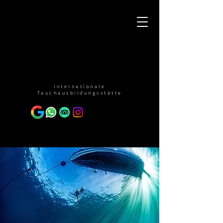
Internationale
Tauchausbildungsstätte