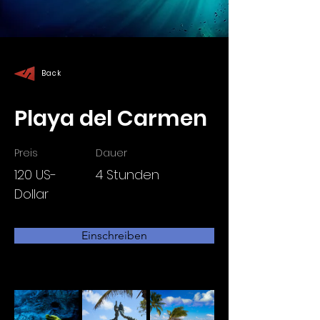
Back
Playa del Carmen
Preis
Dauer
120 US-
4 Stunden
Dollar
Einschreiben