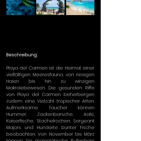
Beschreibung:
Playa del Carmen ist die Heimat einer 
vielfältigen Meeresfauna, von riesigen 
Haien bis hin zu winzigen 
Makrolebewesen. Die gesunden Riffe 
von Playa del Carmen beherbergen 
zudem eine Vielzahl tropischer Arten. 
Aufmerksame Taucher können 
Hummer, Zackenbarsche, Aale, 
Kaiserfische, Stachelrochen, Sergeant 
Majors und Hunderte bunter Fische 
beobachten. Von November bis März 
können Sie majestätische Bullenhaie 