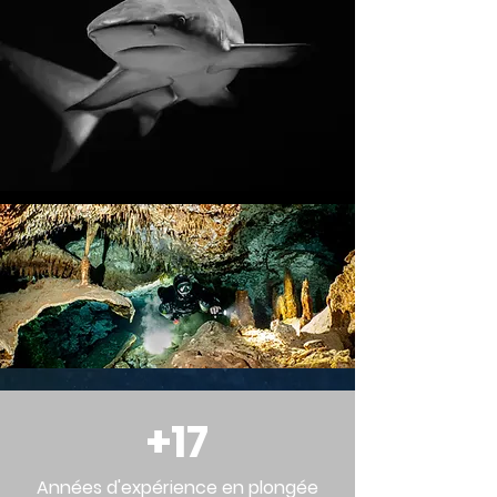
+17
Années d'expérience en plongée