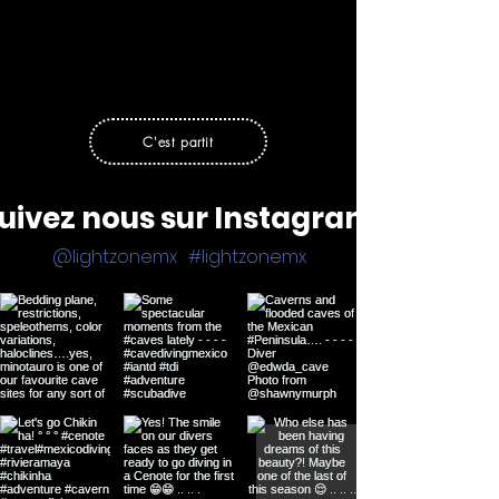
C'est partit
uivez nous sur Instagram
@lightzonemx
#lightzonemx