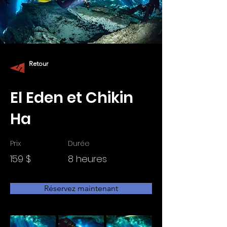
Retour
El Eden et Chikin
Ha
Prix
Durée
159 $
8 heures
Réservez maintenant