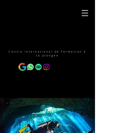
Centre international de formation à
la plongée