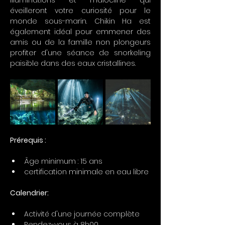
illuminations et l'halocline qui 
éveilleront votre curiosité pour le 
monde sous-marin. Chikin Ha est 
également idéal pour emmener des 
amis ou de la famille non plongeurs 
profiter d'une séance de snorkeling 
paisible dans des eaux cristallines.
Prérequis :
Âge minimum : 15 ans
certification minimale en eau libre
Calendrier:
Activité d'une journée complète
Rendez-vous à 8h00.