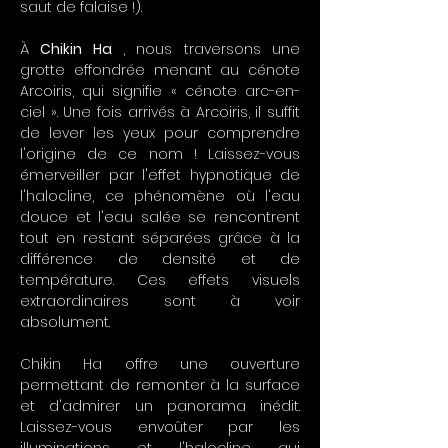
saut de falaise !).
À 
Chikin Ha
 , nous traversons une 
grotte effondrée menant au cénote 
Arcoiris, qui signifie « cénote arc-en-
ciel ». Une fois arrivés à Arcoiris, il suffit 
de lever les yeux pour comprendre 
l'origine de ce nom ! Laissez-vous 
émerveiller par l'effet hypnotique de 
l'halocline, ce phénomène où l'eau 
douce et l'eau salée se rencontrent 
tout en restant séparées grâce à la 
différence de densité et de 
température. Ces effets visuels 
extraordinaires sont à voir 
absolument.
Chikin Ha offre une ouverture 
permettant de remonter à la surface 
et d'admirer un panorama inédit. 
Laissez-vous envoûter par les 