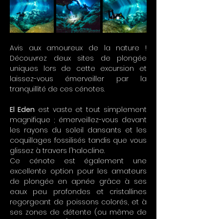
Avis aux amoureux de la nature ! 
Découvrez deux sites de plongée 
uniques lors de cette excursion et 
laissez-vous émerveiller par la 
tranquillité de ces cénotes.
El Eden
 est vaste et tout simplement 
magnifique ; émerveillez-vous devant 
les rayons du soleil dansants et les 
coquillages fossilisés tandis que vous 
glissez à travers l'halocline.
Ce cénote est également une 
excellente option pour les amateurs 
de plongée en apnée grâce à ses 
eaux peu profondes et cristallines 
regorgeant de poissons colorés, et à 
ses zones de détente (ou même de 