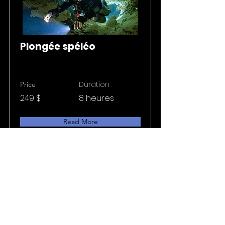
Plongée spéléo
Duration
Price
249 $
8 heures
Read More
Politique de
Conditions générales