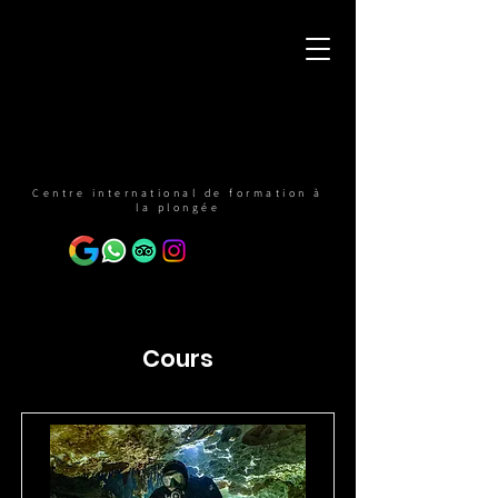
Centre international de formation à
la plongée
Cours